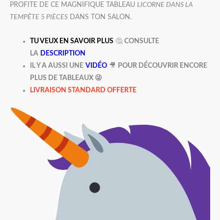
PROFITE DE CE MAGNIFIQUE TABLEAU
LICORNE DANS LA
TEMPÊTE 5 PIÈCES
DANS TON SALON.
TU VEUX EN SAVOIR PLUS
🤔
CONSULTE
LA
DESCRIPTION
IL Y A AUSSI UNE
VIDÉO
🎥
POUR DÉCOUVRIR ENCORE
PLUS DE TABLEAUX 😜
LIVRAISON STANDARD OFFERTE