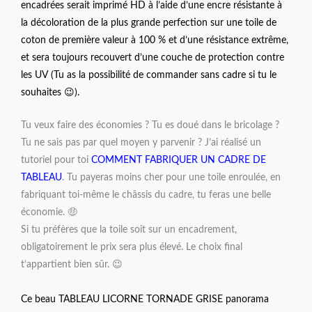
encadrées serait imprimé HD à l’aide d’une encre résistante à
la décoloration de la plus grande perfection sur une toile de
coton de première valeur à 100 % et d’une résistance extrême,
et sera toujours recouvert d’une couche de protection contre
les UV (Tu as la possibilité de commander sans cadre si tu le
souhaites 😉).
Tu veux faire des économies ? Tu es doué dans le bricolage ?
Tu ne sais pas par quel moyen y parvenir ? J’ai réalisé un
tutoriel pour toi
COMMENT FABRIQUER UN CADRE DE
TABLEAU
. Tu payeras moins cher pour une toile enroulée, en
fabriquant toi-même le châssis du cadre, tu feras une belle
économie. 🤑
Si tu préfères que la toile soit sur un encadrement,
obligatoirement le prix sera plus élevé. Le choix final
t’appartient bien sûr. 😉
Ce beau TABLEAU LICORNE TORNADE GRISE panorama