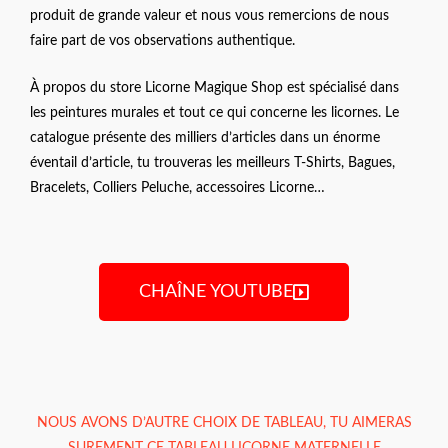
produit de grande valeur et nous vous remercions de nous
faire part de vos observations authentique.
À propos du store Licorne Magique Shop est spécialisé dans
les peintures murales et tout ce qui concerne les licornes. Le
catalogue présente des milliers d’articles dans un énorme
éventail d’article, tu trouveras les meilleurs T-Shirts, Bagues,
Bracelets, Colliers Peluche, accessoires Licorne…
CHAÎNE YOUTUBE
NOUS AVONS D’AUTRE CHOIX DE TABLEAU, TU AIMERAS
SUREMENT CE
TABLEAU LICORNE MATERNELLE