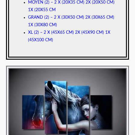
MOYEN (2) – 2 X (20X35 CM) 2X (20X50 CM)
1X (20X55 CM
GRAND (2) – 2 X (30X50 CM) 2X (30X65 CM)
1X (30X80 CM)
XL (2) – 2 X (45X65 CM) 2X (45X90 CM) 1X
(45X100 CM)