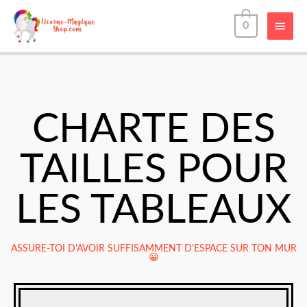
Aller
Men
0
au
contenu
princi
CHARTE DES
TAILLES POUR
LES TABLEAUX
ASSURE-TOI D'AVOIR SUFFISAMMENT D'ESPACE SUR TON MUR
😀