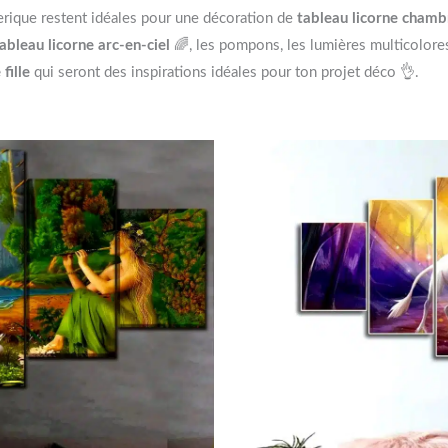
éerique restent idéales pour une décoration de
tableau licorne chambr
ableau licorne arc-en-ciel
🌈, les pompons, les lumières multicolore
fille
qui seront des inspirations idéales pour ton projet déco 👌.