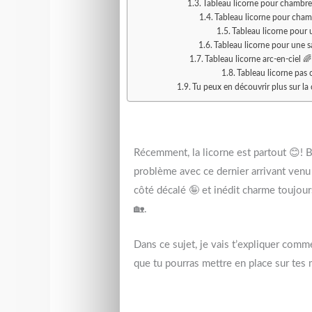
Tableau licorne pour chambre p
Tableau licorne pour chamb
Tableau licorne pour 
Tableau licorne pour une s
Tableau licorne arc-en-ciel 🌈
Tableau licorne pas 
Tu peux en découvrir plus sur l
Récemment, la licorne est partout 😊! B
problème avec ce dernier arrivant venu
côté décalé 🤪 et inédit charme toujour
🏡.
Dans ce sujet, je vais t’expliquer comm
que tu pourras mettre en place sur tes 