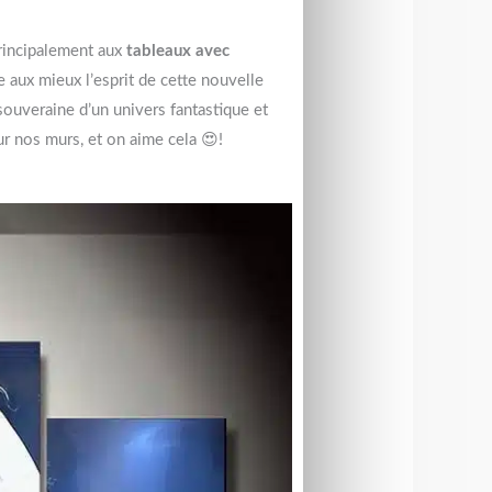
rincipalement aux
tableaux avec
e aux mieux l’esprit de cette nouvelle
souveraine d’un univers fantastique et
ur nos murs, et on aime cela 😍!