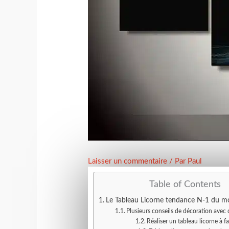
Laisser un commentaire
/ Par
Paul
Table of Contents
Le Tableau Licorne tendance N-1 du m
Plusieurs conseils de décoration avec 
Réaliser un tableau licorne à f