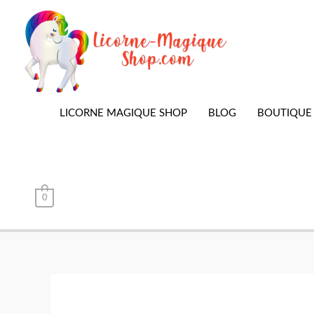
Aller
au
contenu
LICORNE MAGIQUE SHOP
BLOG
BOUTIQUE
0