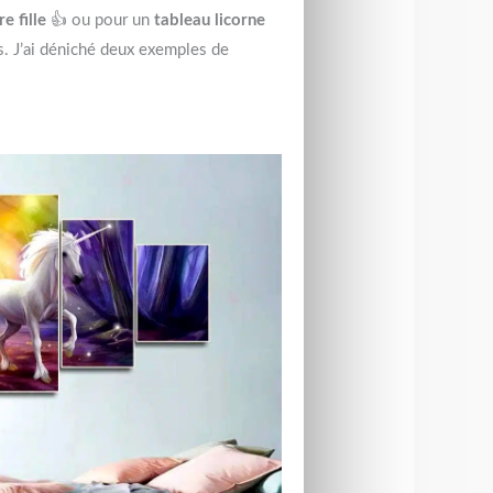
e fille
👍 ou pour un
tableau licorne
s. J’ai déniché deux exemples de