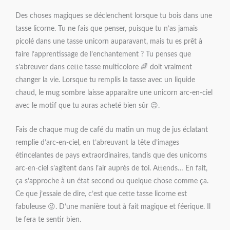
Des choses magiques se déclenchent lorsque tu bois dans une
tasse licorne. Tu ne fais que penser, puisque tu n’as jamais
picolé dans une tasse unicorn auparavant, mais tu es prêt à
faire l’apprentissage de l’enchantement ? Tu penses que
s’abreuver dans cette tasse multicolore 🌈 doit vraiment
changer la vie. Lorsque tu remplis la tasse avec un liquide
chaud, le mug sombre laisse apparaitre une unicorn arc-en-ciel
avec le motif que tu auras acheté bien sûr 😉.
Fais de chaque mug de café du matin un mug de jus éclatant
remplie d’arc-en-ciel, en t’abreuvant la tête d’images
étincelantes de pays extraordinaires, tandis que des unicorns
arc-en-ciel s’agitent dans l’air auprès de toi. Attends… En fait,
ça s’approche à un état second ou quelque chose comme ça.
Ce que j’essaie de dire, c’est que cette tasse licorne est
fabuleuse 😜. D’une manière tout à fait magique et féerique. Il
te fera te sentir bien.