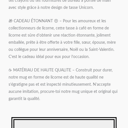
tes crayons ou tes fournitures de bureau à portée de main
avec style grâce à notre design de tasse Unicorn.
🎁 CADEAU ÉTONNANT 😍 – Pour les amoureux et les
collectionneurs de licorne, cette tasse à café en forme de
licorne est sûre d’obtenir une réaction étonnante, joliment
emballée, prête à être offerte à votre fille, sœur, épouse, mère
ou collègue pour leur anniversaire, Noël ou la Saint-Valentin.
C’est le cadeau idéal pour eux pour l’occasion.
☕ MATÉRIAU DE HAUTE QUALITE – Construit pour durer,
notre mug en forme de licorne est de haute qualité ne
s’égratigne pas et est inspecté minutieusement. N’accepte
aucune imitation, procure-toi notre mug unique et original qui
garantit la qualité.