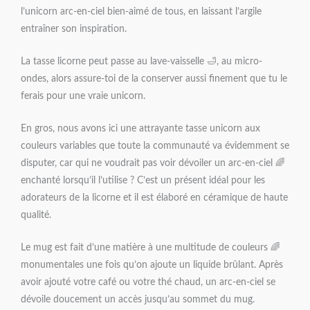
l’unicorn arc-en-ciel bien-aimé de tous, en laissant l’argile
entraîner son inspiration.
La tasse licorne peut passe au lave-vaisselle 🛁, au micro-
ondes, alors assure-toi de la conserver aussi finement que tu le
ferais pour une vraie unicorn.
En gros, nous avons ici une attrayante tasse unicorn aux
couleurs variables que toute la communauté va évidemment se
disputer, car qui ne voudrait pas voir dévoiler un arc-en-ciel 🌈
enchanté lorsqu’il l’utilise ? C’est un présent idéal pour les
adorateurs de la licorne et il est élaboré en céramique de haute
qualité.
Le mug est fait d’une matière à une multitude de couleurs 🌈
monumentales une fois qu’on ajoute un liquide brûlant. Après
avoir ajouté votre café ou votre thé chaud, un arc-en-ciel se
dévoile doucement un accès jusqu’au sommet du mug.