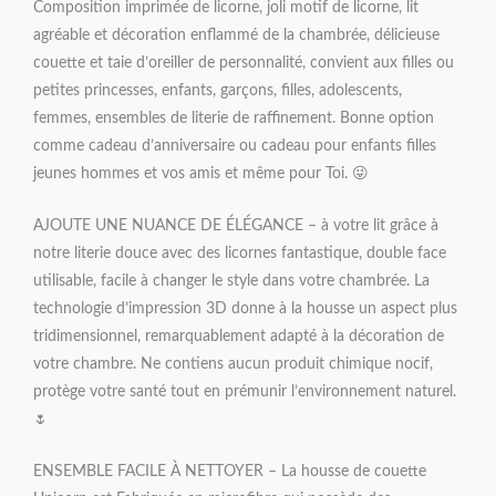
Composition imprimée de licorne, joli motif de licorne, lit
agréable et décoration enflammé de la chambrée, délicieuse
couette et taie d’oreiller de personnalité, convient aux filles ou
petites princesses, enfants, garçons, filles, adolescents,
femmes, ensembles de literie de raffinement. Bonne option
comme cadeau d’anniversaire ou cadeau pour enfants filles
jeunes hommes et vos amis et même pour Toi. 😜
AJOUTE UNE NUANCE DE ÉLÉGANCE – à votre lit grâce à
notre literie douce avec des licornes fantastique, double face
utilisable, facile à changer le style dans votre chambrée. La
technologie d’impression 3D donne à la housse un aspect plus
tridimensionnel, remarquablement adapté à la décoration de
votre chambre. Ne contiens aucun produit chimique nocif,
protège votre santé tout en prémunir l’environnement naturel.
🌷
ENSEMBLE FACILE À NETTOYER – La housse de couette