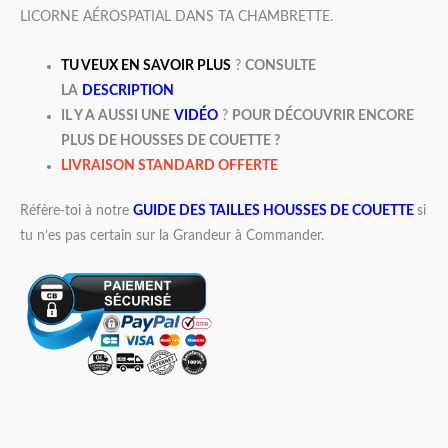
LICORNE AÉROSPATIAL DANS TA CHAMBRETTE.
TU VEUX EN SAVOIR PLUS
?
CONSULTE
LA
DESCRIPTION
IL Y A AUSSI UNE
VIDÉO
?
POUR DÉCOUVRIR ENCORE
PLUS DE HOUSSES DE COUETTE ?
LIVRAISON STANDARD OFFERTE
Réfère-toi à notre
GUIDE DES TAILLES HOUSSES DE COUETTE
si
tu n’es pas certain sur la Grandeur à Commander.