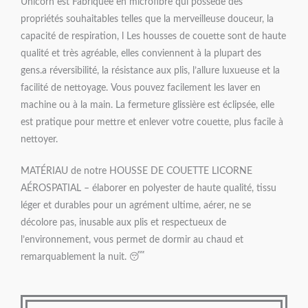
Unicorn est Fabriquée en microfibre qui possède des
propriétés souhaitables telles que la merveilleuse douceur, la
capacité de respiration, l Les housses de couette sont de haute
qualité et très agréable, elles conviennent à la plupart des
gens.a réversibilité, la résistance aux plis, l’allure luxueuse et la
facilité de nettoyage. Vous pouvez facilement les laver en
machine ou à la main. La fermeture glissière est éclipsée, elle
est pratique pour mettre et enlever votre couette, plus facile à
nettoyer.
MATÉRIAU de notre HOUSSE DE COUETTE LICORNE
AÉROSPATIAL – élaborer en polyester de haute qualité, tissu
léger et durables pour un agrément ultime, aérer, ne se
décolore pas, inusable aux plis et respectueux de
l’environnement, vous permet de dormir au chaud et
remarquablement la nuit. 😴