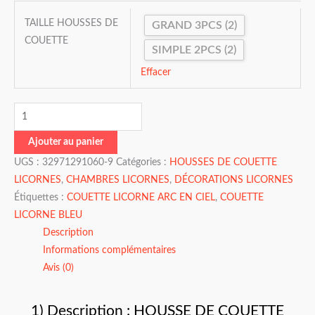
TAILLE HOUSSES DE
GRAND 3PCS (2)
COUETTE
SIMPLE 2PCS (2)
Effacer
Ajouter au panier
UGS :
32971291060-9
Catégories :
HOUSSES DE COUETTE
LICORNES
,
CHAMBRES LICORNES
,
DÉCORATIONS LICORNES
Étiquettes :
COUETTE LICORNE ARC EN CIEL
,
COUETTE
LICORNE BLEU
Description
Informations complémentaires
Avis (0)
1) Description : HOUSSE DE COUETTE