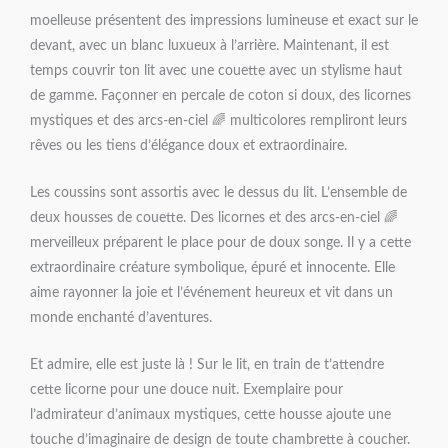
moelleuse présentent des impressions lumineuse et exact sur le
devant, avec un blanc luxueux à l’arrière. Maintenant, il est
temps couvrir ton lit avec une couette avec un stylisme haut
de gamme. Façonner en percale de coton si doux, des licornes
mystiques et des arcs-en-ciel 🌈 multicolores rempliront leurs
rêves ou les tiens d’élégance doux et extraordinaire.
Les coussins sont assortis avec le dessus du lit. L’ensemble de
deux housses de couette. Des licornes et des arcs-en-ciel 🌈
merveilleux préparent le place pour de doux songe. Il y a cette
extraordinaire créature symbolique, épuré et innocente. Elle
aime rayonner la joie et l’événement heureux et vit dans un
monde enchanté d’aventures.
Et admire, elle est juste là ! Sur le lit, en train de t’attendre
cette licorne pour une douce nuit. Exemplaire pour
l’admirateur d’animaux mystiques, cette housse ajoute une
touche d’imaginaire de design de toute chambrette à coucher.