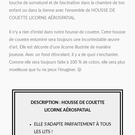
touche de surnaturel et de fascination dans la chambre de ton
enfant ou dans la tienne avec l’ensemble de HOUSSE DE
COUETTE LICORNE AÉROSPATIAL.
Il n’y a rien d’irréel dans notre housse de couette. Cette housse
de couette enluminé sera toujours une incontestable œuvre
d’art. Elle est décorée d’une licorne illustrée de manière
joueuse. Avec un fond étincelant, il y a de quoi s’enchanter.
Comme elle sera toujours faite à 100 % de coton, elle sera plus
moelleuse que tu ne peux l’imaginer. 😜
DESCRIPTION : HOUSSE DE COUETTE
LICORNE AÉROSPATIAL
ELLE S’ADAPTE PARFAITEMENT À TOUS
LES LITS !