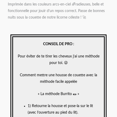
Imprimée dans les couleurs arcs-en-ciel 🌈radieuses, belle et
fonctionnelle pour jouir d’un repos correct. Passe de bonnes
nuits sous la couette de notre licorne céleste ! 🚀
CONSEIL DE PRO :
Pour éviter de te tirer les cheveux j’ai une méthode
pour toi. 😜
Comment mettre une housse de couette avec la
méthode facile appelée
« La méthode Burrito 🌯 »
1) Retourne la housse et pose-la sur le lit
(avec l’ouverture au pied du lit).