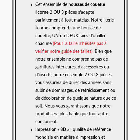
Cet ensemble de
housses de couette
licorne
2 OU 3 pièces s’adapte
parfaitement à tout matelas. Notre literie
licorne comprend : une housse de
couette, UN ou DEUX taies d’oreiller
chacune
(Pour la taille n’hésitez pas à
vérifier notre guide des tailles)
. Bien que
notre ensemble ne comprenne pas de
garnitures intérieures, d’accessoires ou
d’inserts, notre ensemble 2 OU 3 pièces
vous assurera de durer des années sans
subir de dommages, de rétrécissement ou
de décoloration de quelque nature que ce
soit. Nous vous garantissons que notre
produit sera plus fiable que tout autre
concurrent.
Impression «
3D
»
: qualité de référence
mondiale en matière d’impression et