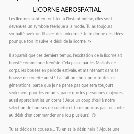
LICORNE AÉROSPATIAL
Les licornes sont en tout lieu à l’instant même, elles sont
devenues un symbole féerique à la mode. Tu as toujours
souhaité avoir un lit avec des unicorns ? Je te donne des idées
pour que ton lit suive le désir de la licorne. 🦄
Il apparaît que ces derniers temps, l’excitation de la licorne ait
boosté comme une frénésie. Cela passe par les Maillots de
corps, les bouées en période estivale, et maintenant dans ta
housse de couette aussi ! J’ai fait un choix pour toutes les
générations, parce que je ne pense pas que sera toujours
seulement pour les enfants, parce que les personnes majeures
aussi apprécient les unicorns ! Jette un coup d’œil à notre
sélection de housses de couette et tu ne pourras pas rouspéter
au désir d’en commander une (ou plusieurs). 🤑
Tu as décidé ta couette… Tu en as le désir, hein ? Ajoute une