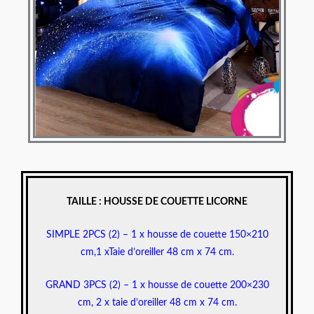
TAILLE : HOUSSE DE COUETTE LICORNE
SIMPLE 2PCS (2) – 1 x housse de couette 150×210
cm,1 xTaie d’oreiller 48 cm x 74 cm.
GRAND 3PCS (2) – 1 x housse de couette 200×230
cm, 2 x taie d’oreiller 48 cm x 74 cm.