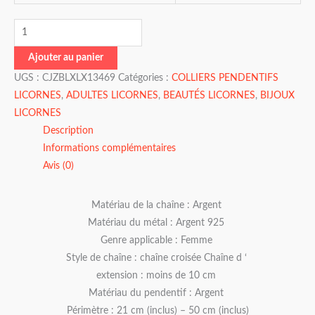
Ajouter au panier
UGS :
CJZBLXLX13469
Catégories :
COLLIERS PENDENTIFS
LICORNES
,
ADULTES LICORNES
,
BEAUTÉS LICORNES
,
BIJOUX
LICORNES
Description
Informations complémentaires
Avis (0)
Matériau de la chaîne : Argent
Matériau du métal : Argent 925
Genre applicable : Femme
Style de chaîne : chaîne croisée Chaîne d ‘
extension : moins de 10 cm
Matériau du pendentif : Argent
Périmètre : 21 cm (inclus) – 50 cm (inclus)