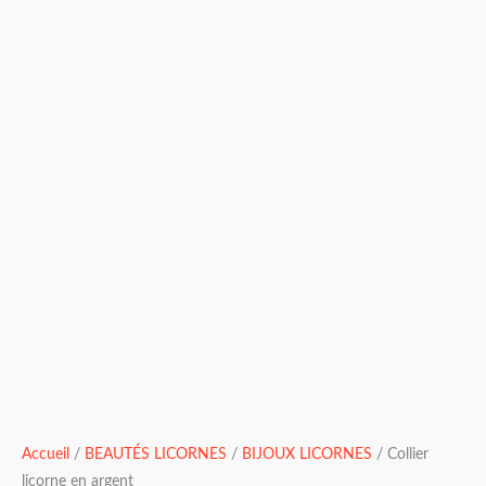
Accueil
/
BEAUTÉS LICORNES
/
BIJOUX LICORNES
/ Collier
licorne en argent