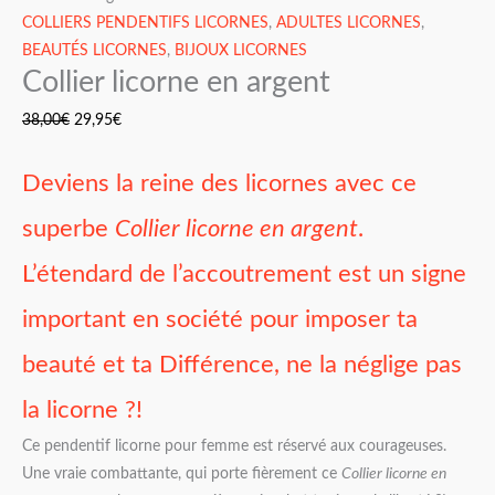
COLLIERS PENDENTIFS LICORNES
,
ADULTES LICORNES
,
BEAUTÉS LICORNES
,
BIJOUX LICORNES
Collier licorne en argent
38,00
€
29,95
€
Deviens la reine des licornes avec ce
superbe
Collier licorne en argent
.
L’étendard de l’accoutrement est un signe
important en société pour imposer ta
beauté et ta Différence, ne la néglige pas
la licorne ?!
Ce pendentif licorne pour femme est réservé aux courageuses.
Une vraie combattante, qui porte fièrement ce
Collier licorne en